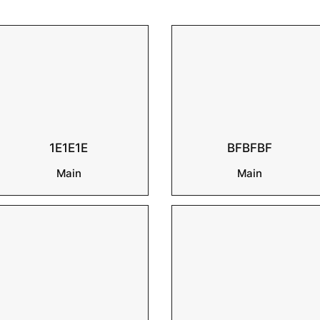
1E1E1E
BFBFBF
Main
Main