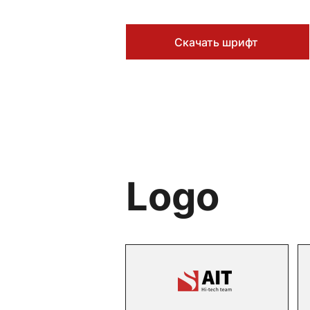
Скачать шрифт
Logo