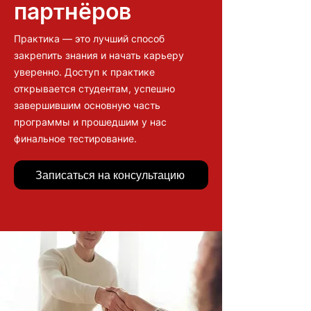
партнёров
Практика — это лучший способ
закрепить знания и начать карьеру
уверенно. Доступ к практике
открывается студентам, успешно
завершившим основную часть
программы и прошедшим у нас
финальное тестирование.
Записаться на консультацию