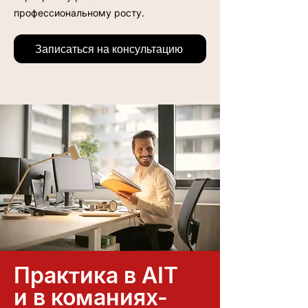
профессиональному росту.
Записаться на консультацию
Практика в AIT
и в команиях-