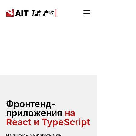
Фронтенд-
приложения
на
React и TypeScript
Научитесь разрабатывать