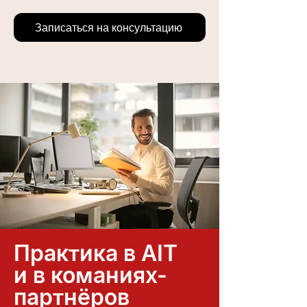
Записаться на консультацию
Практика в AIT
и в команиях-
партнёров