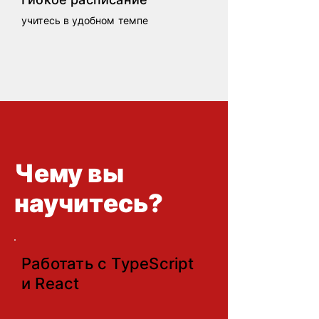
учитесь в удобном темпе
Чему вы
научитесь?
Работать с TypeScript
и React