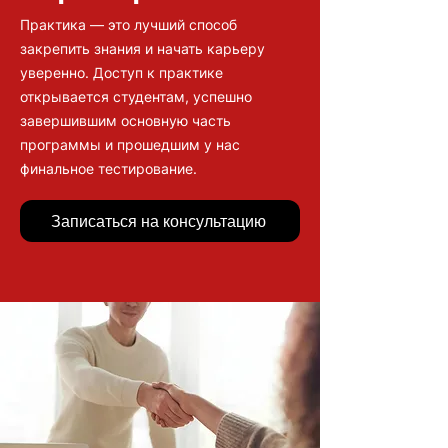
Практика — это лучший способ
закрепить знания и начать карьеру
уверенно. Доступ к практике
открывается студентам, успешно
завершившим основную часть
программы и прошедшим у нас
финальное тестирование.
Записаться на консультацию